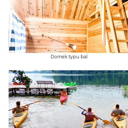
Domek typu bal