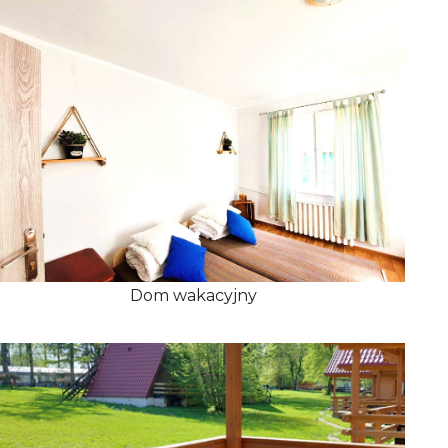
Dom wakacyjny