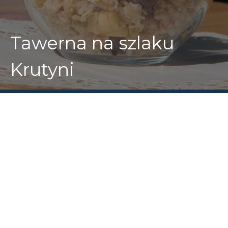
Tawerna na szlaku
Krutyni