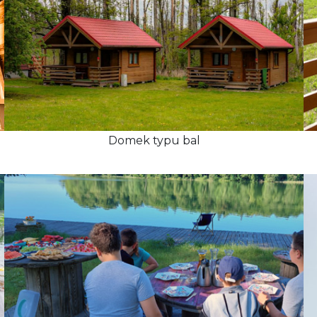
Domek typu bal