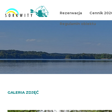
Rezerwacja
Cennik 202
Regulamin obiektu
GALERIA ZDJĘĆ