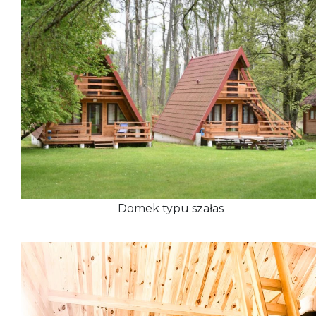
Domek typu szałas