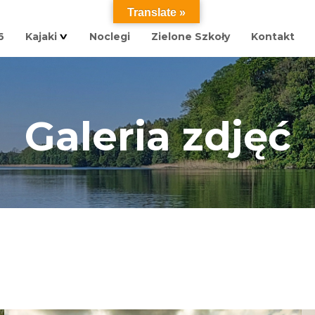
Translate »
6
Kajaki
Noclegi
Zielone Szkoły
Kontakt
Galeria zdjęć