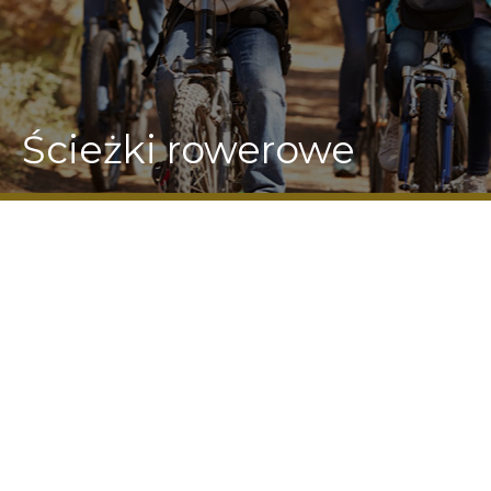
Ścieżki rowerowe