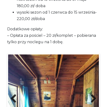
180,00 zł/ doba
wysoki sezon od 1 czerwca do 15 września-
220,00 zł/doba
Dodatkowe opłaty:
– Opłata za pościel – 20 zł/komplet – pobierana
tylko przy noclegu na 1 dobę.