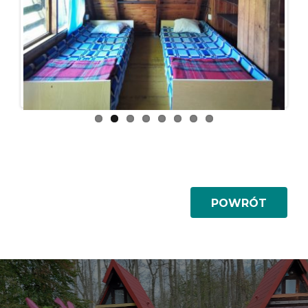
Previous
Next
POWRÓT