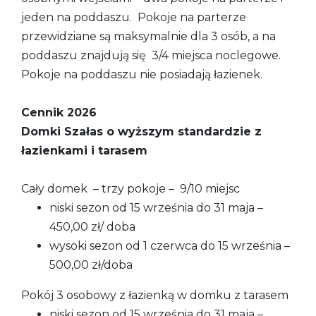
jeden na poddaszu. Pokoje na parterze
przewidziane są maksymalnie dla 3 osób, a na
poddaszu znajdują się 3/4 miejsca noclegowe.
Pokoje na poddaszu nie posiadają łazienek.
Cennik 2026
Domki Szałas o wyższym standardzie z
łazienkami i tarasem
Cały domek – trzy pokoje – 9/10 miejsc
niski sezon od 15 września do 31 maja –
450,00 zł/ doba
wysoki sezon od 1 czerwca do 15 września –
500,00 zł/doba
Pokój 3 osobowy z łazienką w domku z tarasem
niski sezon od 15 września do 31 maja –