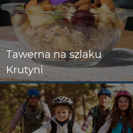
Tawerna na szlaku
Krutyni